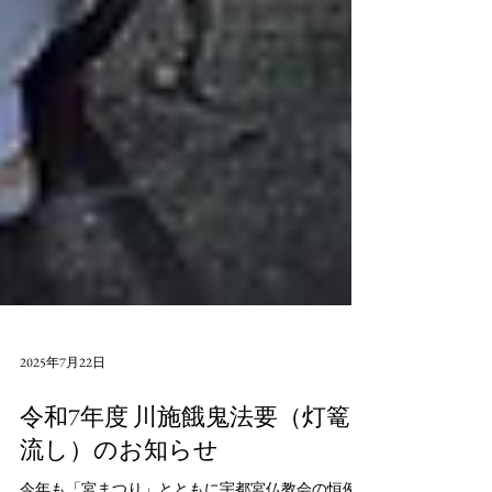
2025年7月22日
令和7年度 川施餓鬼法要（灯篭