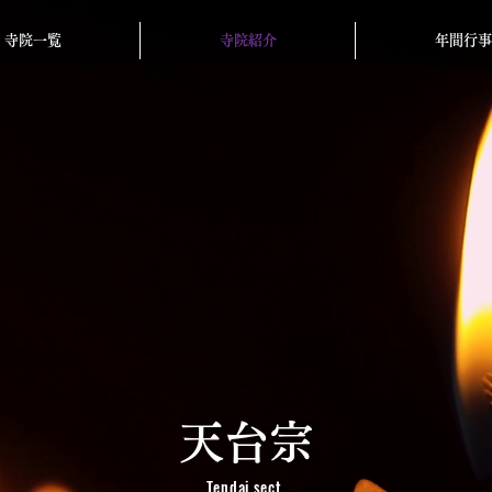
寺院一覧
寺院一覧
寺院紹介
寺院紹介
年間行事
年間行事
天台宗
Tendai sect