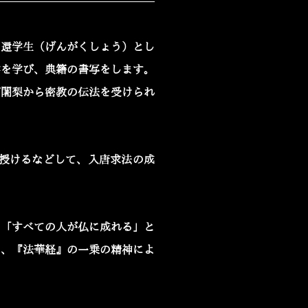
て還学生（げんがくしょう）とし
学を学び、典籍の書写をします。
阿闍梨から密教の伝法を受けられ
を授けるなどして、入唐求法の成
、「すべての人が仏に成れる」と
り、『法華経』の一乗の精神によ