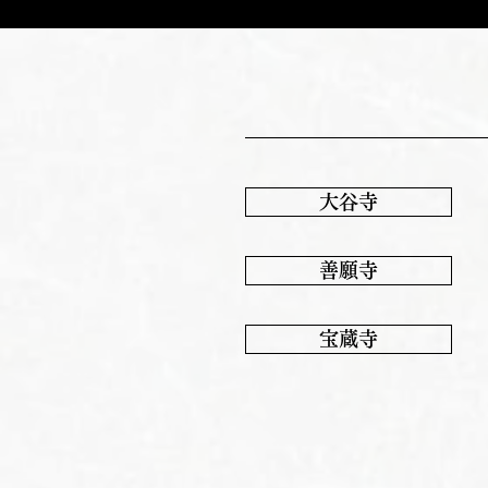
大谷寺
善願寺
宝蔵寺