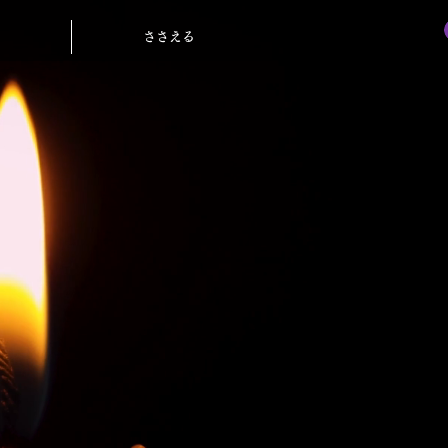
ささえる
ささえる