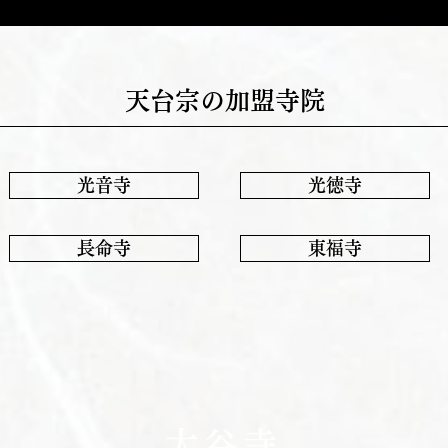
天台宗の加盟寺院
光音寺
光徳寺
長命寺
東福寺
大谷寺