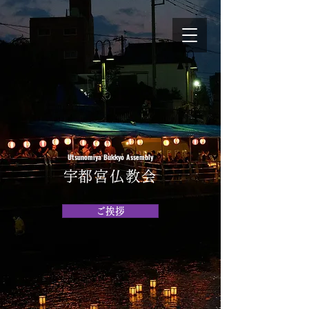
Utsunomiya Bukkyo Assembly
​宇都宮仏教会
ご挨拶